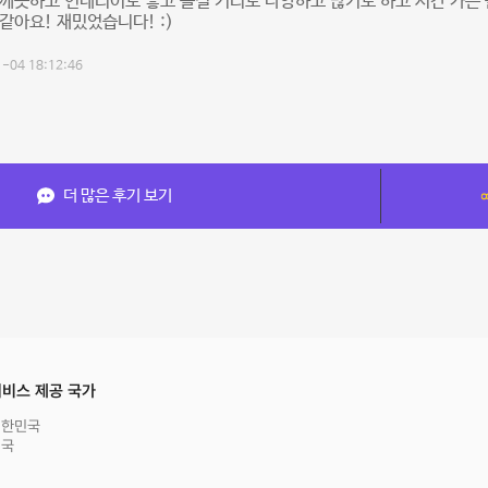
깨끗하고 인테리어도 좋고 즐길 거리도 다양하고 많기도 하고 시간 가는 
같아요! 재밌었습니다! :)
-04 18:12:46
더 많은 후기 보기
비스 제공 국가
대한민국
영국