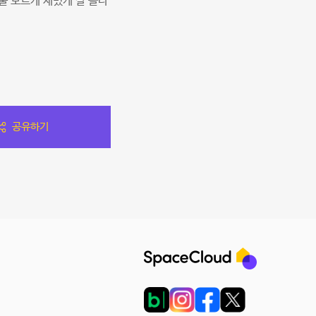
줄 모르게 재밌게 잘 놀다
공유하기