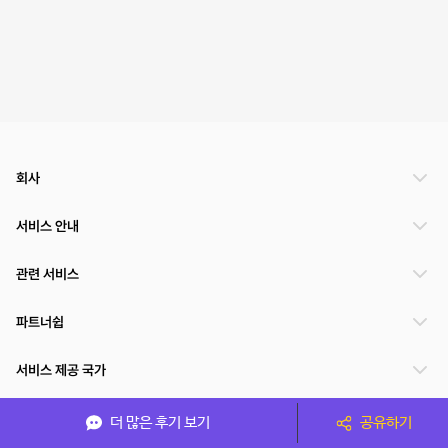
회사
서비스 안내
관련 서비스
파트너쉽
서비스 제공 국가
더 많은 후기 보기
공유하기
(주)NSPACE 사업자정보