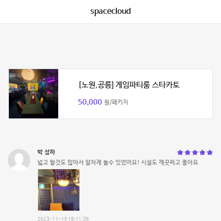
spacecloud
[노원,공릉] 게임파티룸 스타카토
50,000
원/패키지
박 성하
넓고 할것도 많아서 알차게 놀수 있었어요! 시설도 깨끗하고 좋아요
2023-11-15 18:11:36