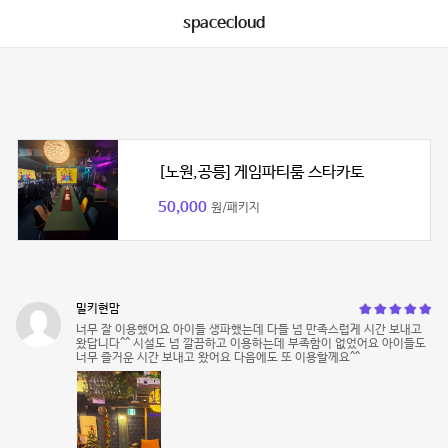
spacecloud
[노원,공릉] 게임파티룸 스타카토
50,000
원/패키지
밀키현맘
너무 잘 이용했어요 아이들 생파했는데 다들 넘 만족스럽게 시간 보내고
왔답니다^^ 시설도 넘 깔끔하고 이용하는데 부족함이 없었어요 아이들도
너무 즐거운 시간 보내고 왔어요 다음에도 또 이용할께요^^