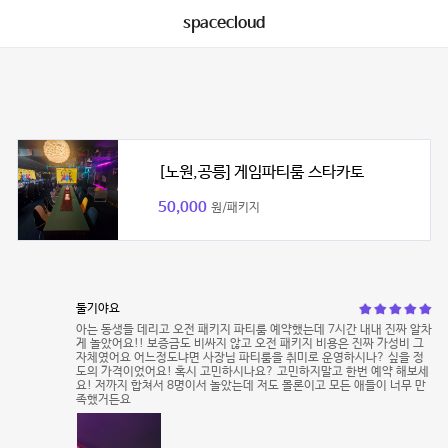
spacecloud
[노원,공릉] 게임파티룸 스타카토
50,000
원/패키지
둘기야요
아는 동생들 데리고 오전 패키지 파티룸 예약했는데 7시간 내내 진짜 알차
게 놀았어요!! 보증금도 비싸지 않고 오전 패키지 비용은 진짜 가성비 그
자체였어요 어느정도냐면 사장님 파티룸을 취미로 운영하시나? 싶을 정
도의 가격이었어요! 혹시 고민하시나요? 고민하지말고 한번 예약 해보세
요! 저까지 합쳐서 8명이서 놀았는데 저도 몰론이고 모든 애들이 너무 만
족했거든요