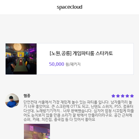
spacecloud
[노원,공릉] 게임파티룸 스타카토
50,000
원/패키지
햄종
단언컨대 서울에서 가장 재밌게 놀수 있는 파티룸 입니다. 남자들끼리 놀
기 너무 좋았어요. 큰 스크린에 OTT도 되고, 닌텐도 스위치, PS5, 컴퓨터
다섯대, 노래방기기까지.. 너무 완벽했습니다. 심지어 엄청 시끄럽게 떠들
어도 눈치보지 않을 만큼 소리가 잘 밖에서 안들리더라구요. 공간 근처에
슈퍼, 카페, 치킨집, 중국집 등 다 있어서 좋아요