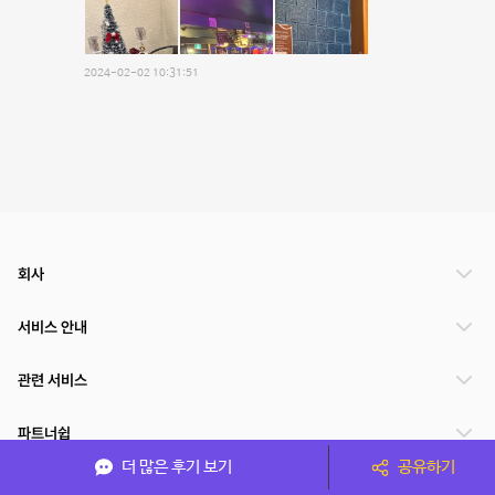
2024-02-02 10:31:51
회사
서비스 안내
관련 서비스
파트너쉽
더 많은 후기 보기
공유하기
서비스 제공 국가