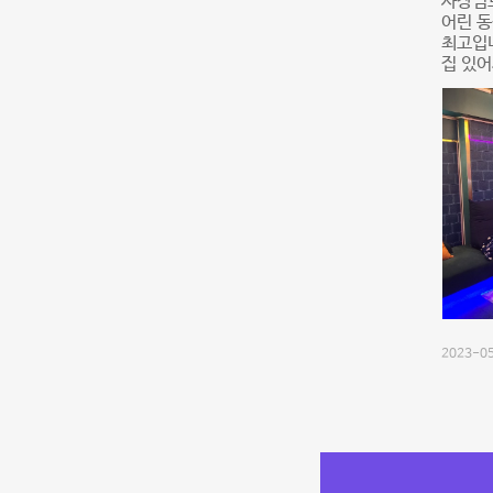
사장님
어린 
최고입니
집 있어
2023-05