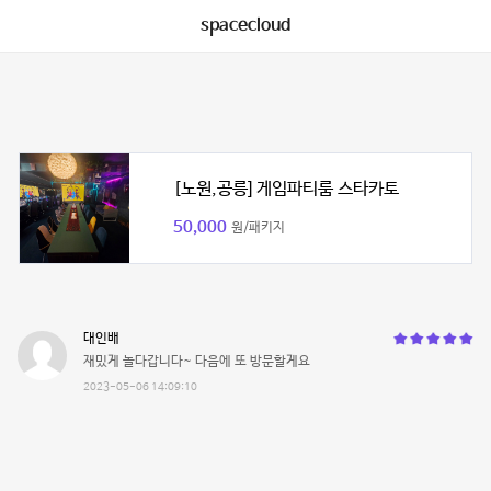
spacecloud
[노원,공릉] 게임파티룸 스타카토
50,000
원/패키지
대인배
재밌게 놀다갑니다~ 다음에 또 방문할게요
2023-05-06 14:09:10