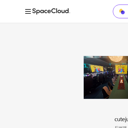
cutej