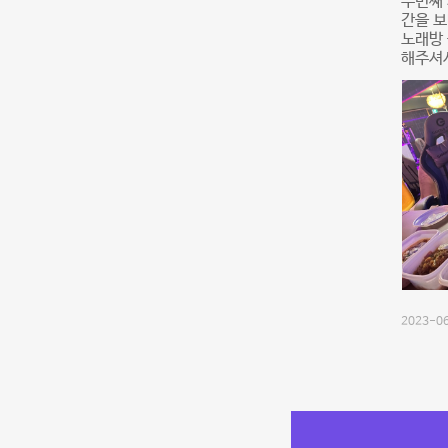
두번째 
간을 보
노래방 
해주셔
2023-06