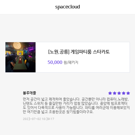
spacecloud
[노원,공릉] 게임파티룸 스타카토
50,000
원/패키지
블루애플
먼저 공간이 넓고 쾌적하여 좋았습니다. 공간뿐만 아니라 컴퓨터,노래방,
닌텐도 스위치 등 즐길만한 거리가 엄청 많았습니다. 중앙에 빔프로젝터
도 있어서 다목적으로 사용이 가능합니다. 파티룸 여러군데 이용해보았지
만 여기만큼 넓고 조용한곳은 찾기힘들더라구요.
2023-07-02 10:39:17