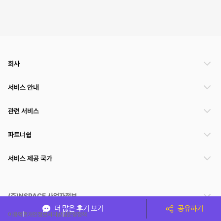
회사
서비스 안내
관련 서비스
파트너쉽
서비스 제공 국가
(주)NSPACE 사업자정보
더 많은 후기 보기
공유하기
이용약관
개인정보처리방침
운영정책