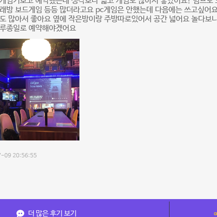
게임기보고 예약했는데 생각보다 넓고 게임도 많아서 좋았어요! 빔프도 
래방 보드게임 등등 많더라고요 pc게임은 안했는데 다음에는 쓰고싶어요
요도 많아서 좋아요 옆에 작은방이랑 주방따로있어서 공간 넓어요 놀다보
하루종일로 예약해야겠어요
-09 20:56:55
더 많은 후기 보기