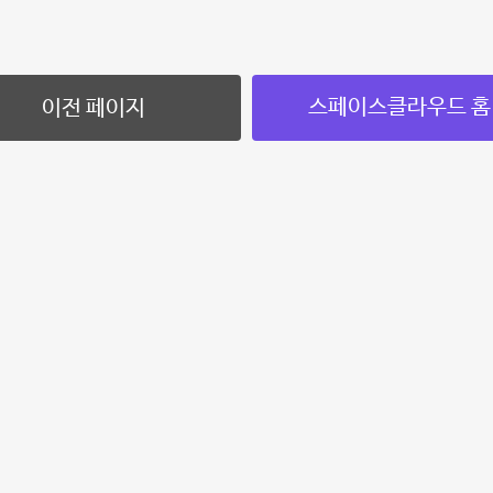
스페이스클라우드 홈
이전 페이지