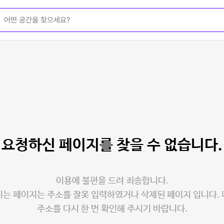
요청하신 페이지를
찾을 수 없습니다.
이용에 불편을 드려 죄송합니다.
는 페이지는 주소를 잘못 입력하였거나 삭제된 페이지 입니다.
주소를 다시 한 번 확인해 주시기 바랍니다.