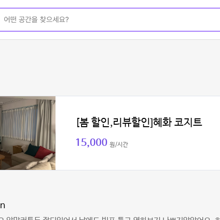
[봄 할인,리뷰할인]혜화 코지트
15,000
원/시간
on