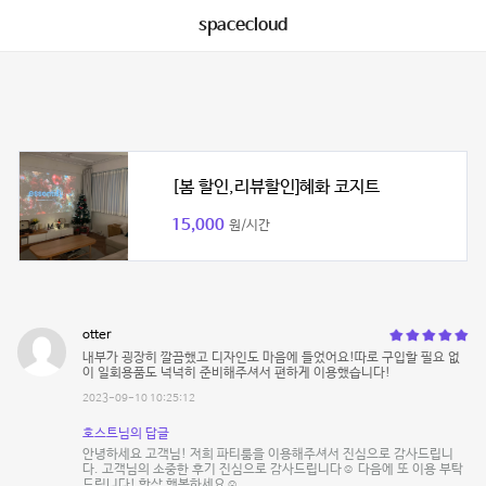
spacecloud
[봄 할인,리뷰할인]혜화 코지트
15,000
원/시간
otter
내부가 굉장히 깔끔했고 디자인도 마음에 들었어요!따로 구입할 필요 없
이 일회용품도 넉넉히 준비해주셔서 편하게 이용했습니다!
2023-09-10 10:25:12
호스트님의 답글
안녕하세요 고객님! 저희 파티룸을 이용해주셔서 진심으로 감사드립니
다. 고객님의 소중한 후기 진심으로 감사드립니다☺️ 다음에 또 이용 부탁
드립니다! 항상 행복하세요☺️