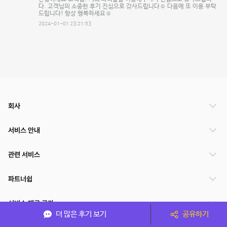
다. 고객님의 소중한 후기 진심으로 감사드립니다☺️ 다음에 또 이용 부탁
드립니다! 항상 행복하세요☺️
2024-01-01 23:21:53
회사
서비스 안내
관련 서비스
파트너쉽
서비스 제공 국가
더 많은 후기 보기
공유하기