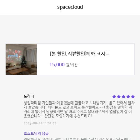
spacecloud
[봄 할인,리뷰할인]혜화 코지트
15,000
원/시간
노라니
생일파티겸 지인들과 이용했는데 깔끔하고 노래방기기, 빔도 있어서 알차
게 놀았습니다! 테이블도 넓고 쇼파도 푹신했어요~~! 화장실 열쇠가 제
자리에 없어서 당황했지만 답 바로 주시고 응대해주셔서 별탈없이 잘 이
용했습니다~ 간단한 모임하기에 추천드려요!
2023-09-18 11:01:42
호스트님의 답글
안녕하세요 고객님! 저희 파티룸을 이용해주셔서 진심으로 감사드립니