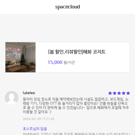
spacecloud
[봄 할인,리뷰할인]혜화 코지트
15,000
원/시간
lukelee
동아리 모임 장소로 처음 예약해보았는데 시설도 깔끔하고, 보드게임, 노
래방 기기, 다양한 OTT 등 놀거리가 많아 좋았아요! 건물 한층을 단독으
로 쓸 수 있어 더 편하게 놀 수 있었습니다~ 앞으로 혜화에서 모일때 자주
이용할 것 같아요 :)
2024-02-29 17:21:43
호스트님의 답글
안녕하세요 고객님! 파티룸 코지트 혜화에서 만족스러운 시간 보내셨다니