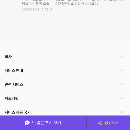
덩달아 기분이 좋습니다🥰 다음에 또 방문해 주세요!☺️
2024-02-29 17:23:42
회사
서비스 안내
관련 서비스
파트너쉽
서비스 제공 국가
더 많은 후기 보기
공유하기