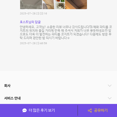
2025-07-28 23:33:16
호스트님의 답글
안녕하세요, 고객님! 소중한 리뷰 너무나 감사드립니다🥰 혜화 파티룸 코
지트의 위치와 즐길 거리에 만족 해 주셔서 저희가 너무 뿌듯하네요🥹 앞
으로도 더욱 더 발전하는 파티룸 코지트가 되겠습니다! 다음에도 방문 부
탁 드리며 편안한 밤 되시기 바랍니다☺️
2025-07-28 23:46:59
회사
서비스 안내
더 많은 후기 보기
공유하기
관련 서비스