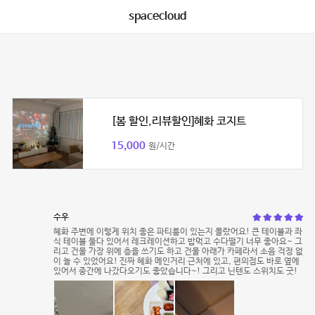
spacecloud
[봄 할인,리뷰할인]혜화 코지트
15,000
원/시간
수우
혜화 주변에 이렇게 위치 좋은 파티룸이 있는지 몰랐어요! 큰 테이블과 좌
식 테이블 둘다 있어서 레크레이션하고 밥먹고 수다떨기 너무 좋아요~ 그
리고 건물 가장 위에 층을 쓰기도 하고 건물 아래가 카페라서 소음 걱정 없
이 놀 수 있었어요! 진짜 혜화 메인거리 근처에 있고, 편의점도 바로 옆에
있어서 중간에 나갔다오기도 좋았습니다~! 그리고 닌텐도 스위치도 굿!