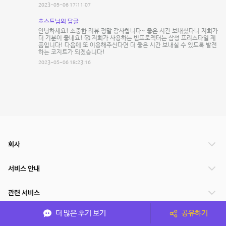
2023-05-06 17:11:07
호스트님의 답글
안녕하세요! 소중한 리뷰 정말 감사합니다~ 좋은 시간 보내셨다니 저희가
더 기분이 좋네요! 🥰 저희가 사용하는 빔프로젝터는 삼성 프리스타일 제
품입니다! 다음에 또 이용해주신다면 더 좋은 시간 보내실 수 있도록 발전
하는 코지트가 되겠습니다!
2023-05-06 18:23:16
회사
서비스 안내
관련 서비스
더 많은 후기 보기
공유하기
파트너쉽