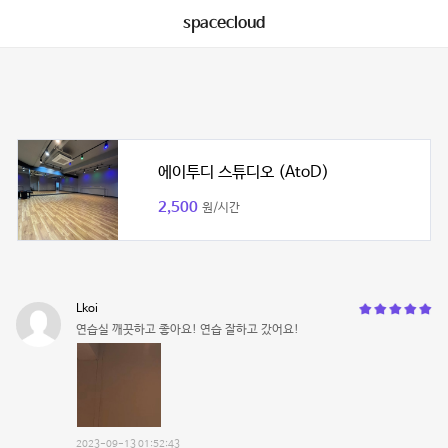
spacecloud
에이투디 스튜디오 (AtoD)
2,500
원/시간
Lkoi
연습실 깨끗하고 좋아요! 연습 잘하고 갔어요!
2023-09-13 01:52:43