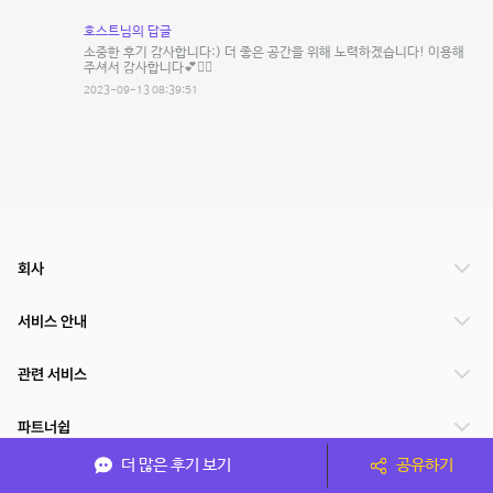
호스트님의 답글
소중한 후기 감사합니다:) 더 좋은 공간을 위해 노력하겠습니다! 이용해
주셔서 감사합니다💕🙇‍♀️
2023-09-13 08:39:51
회사
서비스 안내
관련 서비스
파트너쉽
더 많은 후기 보기
공유하기
서비스 제공 국가