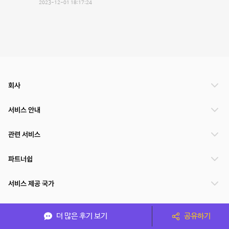
2023-12-01 18:17:24
회사
서비스 안내
관련 서비스
파트너쉽
서비스 제공 국가
더 많은 후기 보기
공유하기
(주)NSPACE 사업자정보