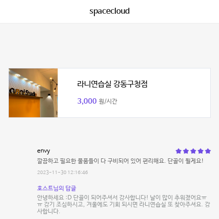
spacecloud
라니연습실 강동구청점
3,000
원/시간
envy
깔끔하고 필요한 물품들이 다 구비되어 있어 편리해요. 단골이 될게요!
2023-11-30 12:16:46
호스트님의 답글
안녕하세요 :D 단골이 되어주셔서 감사합니다! 날이 많이 추워졌어요ㅠ
ㅠ 감기 조심하시고, 겨울에도 기회 되시면 라니연습실 또 찾아주셔요. 감
사합니다.