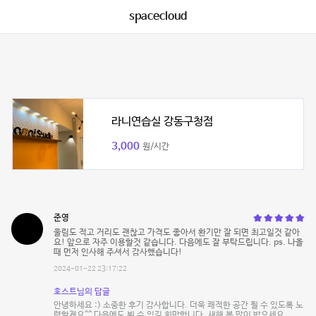
spacecloud
라니연습실 강동구청점
3,000
원/시간
준영
울림도 적고 거리도 괜찮고 가격도 좋아서 환기만 잘 되면 최고일것 같아
요! 앞으로 자주 이용할것 같습니다. 다음에도 잘 부탁드립니다. ps. 나올
때 먼저 인사해 주셔서 감사했습니다!
2024-01-22 23:17:22
호스트님의 답글
안녕하세요 :) 소중한 후기 감사합니다. 더욱 쾌적한 공간 될 수 있도록 노
력할게요^^ 다음에도 뵐 수 있길 희망합니다. 새해 복 많이 받으세요