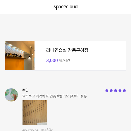
spacecloud
라니연습실 강동구청점
3,000
원/시간
뿌잉
깔끔하고 쾌적해요 연습잘했어요 단골이 될듯
2024-02-21 15:13:30