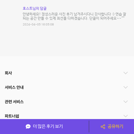
호스트님의 답글
안녕하세요! 정성스러운 사진 후기 남겨주시다니 감사합니다 :) 연습 잘
되는 공간 만들 수 있게 최선을 다하겠습니다. 단골이 되어주세요~~^^
2024-04-05 16:05:08
회사
서비스 안내
관련 서비스
파트너쉽
더 많은 후기 보기
공유하기
서비스 제공 국가