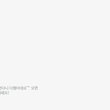
셨다니 다행이네요^^ 오면
내세요!