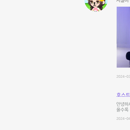
시설이 
2024-03
호스트
안녕하세
올수록 
2024-04