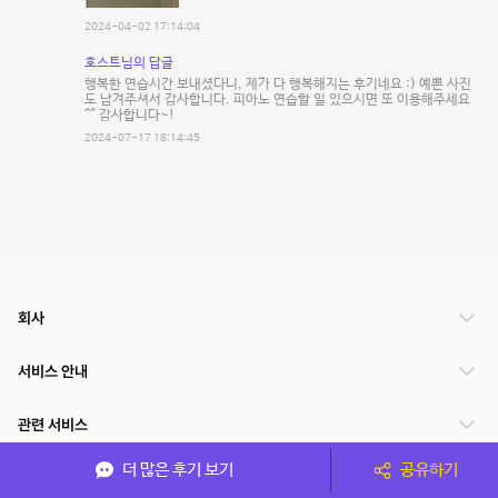
2024-04-02 17:14:04
호스트님의 답글
행복한 연습시간 보내셨다니, 제가 다 행복해지는 후기네요 :) 예쁜 사진
도 남겨주셔서 감사합니다. 피아노 연습할 일 있으시면 또 이용해주세요
^^ 감사합니다~!
2024-07-17 18:14:45
회사
서비스 안내
관련 서비스
더 많은 후기 보기
공유하기
파트너쉽