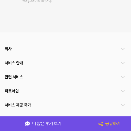
2023-07-10 18:40:44
회사
서비스 안내
관련 서비스
파트너쉽
서비스 제공 국가
더 많은 후기 보기
공유하기
(주)NSPACE 사업자정보