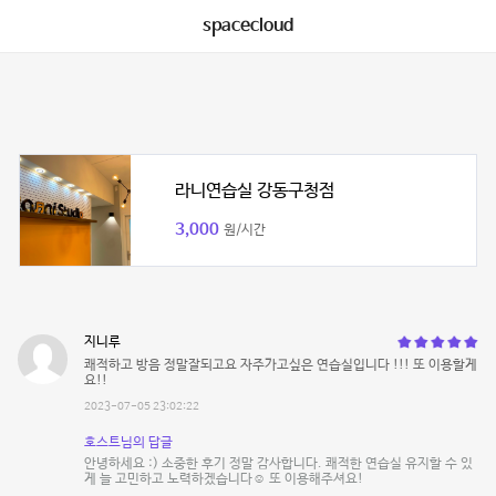
spacecloud
라니연습실 강동구청점
3,000
원/시간
지니루
쾌적하고 방음 정말잘되고요 자주가고싶은 연습실입니다 !!! 또 이용할게
요!!
2023-07-05 23:02:22
호스트님의 답글
안녕하세요 :) 소중한 후기 정말 감사합니다. 쾌적한 연습실 유지할 수 있
게 늘 고민하고 노력하겠습니다☺️ 또 이용해주셔요!