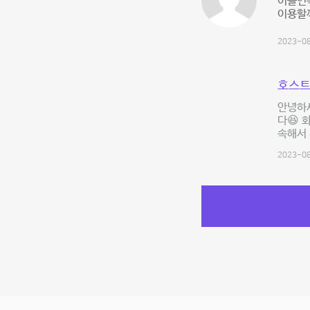
이틀연속
이용할께
2023-08
호스트
안녕하
다😆 
속해서
2023-08