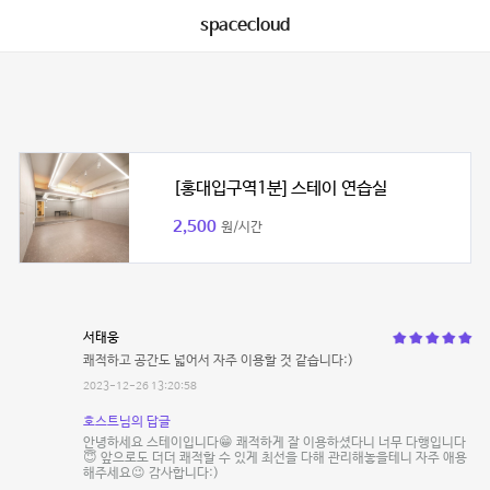
spacecloud
[홍대입구역1분] 스테이 연습실
2,500
원/시간
서태웅
쾌적하고 공간도 넓어서 자주 이용할 것 같습니다:)
2023-12-26 13:20:58
호스트님의 답글
안녕하세요 스테이입니다😁 쾌적하게 잘 이용하셨다니 너무 다행입니다
😇 앞으로도 더더 쾌적할 수 있게 최선을 다해 관리해놓을테니 자주 애용
해주세요😉 감사합니다:)