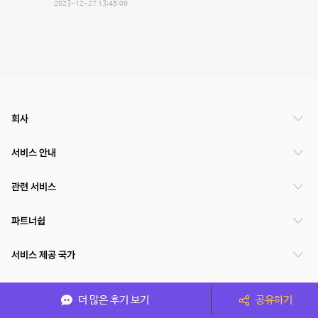
2023-12-27 13:45:09
회사
서비스 안내
관련 서비스
파트너쉽
서비스 제공 국가
더 많은 후기 보기
공유하기
(주)NSPACE 사업자정보