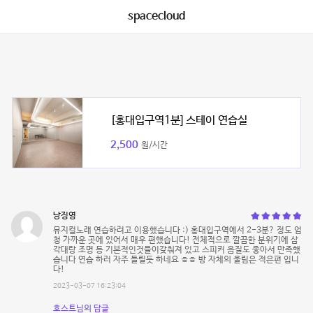
spacecloud
[홍대입구역1분] 스테이 연습실
2,500
원/시간
낭징영
뮤지컬노래 연습하려고 이용했습니다 :) 홍대입구역에서 2-3분? 정도 엄
청 가까운 곳에 있어서 매우 편했습니다! 전체적으로 깔끔한 분위기에 삼
각대랑 조명 등 기본적인것들이갖춰져 있고 스피커 음질도 좋아서 만족했
습니다 연습 하러 자주 들릴듯 하네요 ㅎㅎ 방 자체의 울림은 적은편 입니
다!
2023-03-07 16:23:04
호스트님의 답글