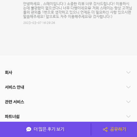
안녕하세요 , 스테이입니다:) 소중한 리뷰 너무 감사드립니다! 이용하시
는데 불편함이 없으셨다니 너무 다행이네요😀 저희 스테이는 항상 고객님
들의 편의를 1번으로 생각하고 있으니 언제든 더 필요하신 사항 있으시면
말씀해주세요! 앞으로도 자주 이용해주세요😃 감사합니다:)
2023-03-07 16:29:26
회사
서비스 안내
관련 서비스
파트너쉽
더 많은 후기 보기
공유하기
서비스 제공 국가