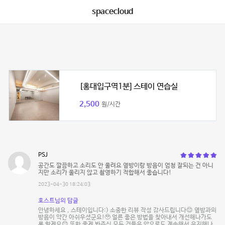
spacecloud
[홍대입구역1분] 스테이 연습실
2,500
원/시간
PSJ
공간도 깔끔하고 소리도 안 울려요 옆방이랑 방음이 엄청 잘되는 건 아니
지만 소리가 울리지 않고 촬영하기 적합해서 좋습니다!
2023-04-30 18:24:03
호스트님의 답글
안녕하세요 , 스테이입니다:) 소중한 리뷰 작성 감사드립니다😊 옆방과의
방음이 약간 아쉬우셨군요!🥹 얼른 좋은 방법을 찾아내서 개선해나가도
록 할게요😊 또한 좋게 봐주신 모든 것들은 앞으로도 계속해서 유지해나