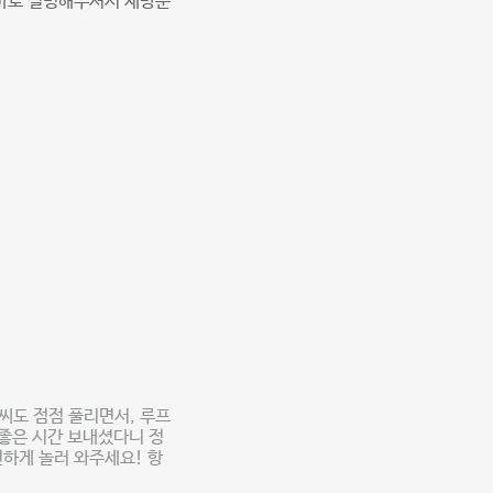
로바로 설명해주셔서 재방문
 날씨도 점점 풀리면서, 루프
좋은 시간 보내셨다니 정
편하게 놀러 와주세요! 항