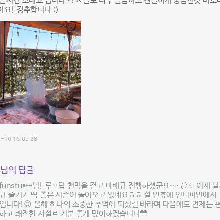
좋은시간 보내고 갑니다~! 시설도 너무 깔끔하고 친절하게 궁금한것 바
요! 강추합니다 :)
-16 16:05:38
님의 답글
unfunstu***님! 루프탑 천막을 걷고 바베큐 진행하셨군요~~🍖✨ 이제
큐 즐기기 딱 좋은 시즌이 돌아오고 있네요ㅎㅎ 설 연휴에 언디파인에서 
입니다!😊 올해 하나의 소중한 추억이 되셨길 바라며 다음에도 언제든 
하고 쾌적한 시설로 기분 좋게 맞이하겠습니다💛