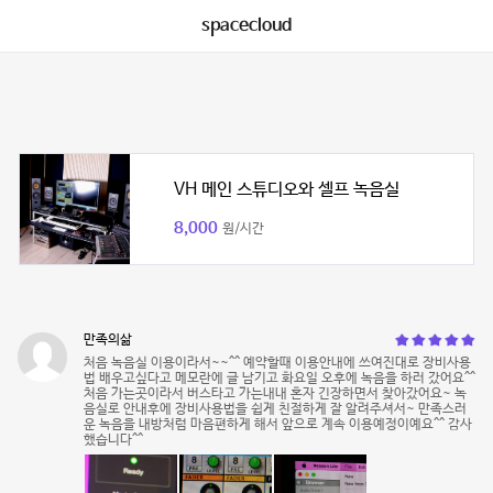
spacecloud
VH 메인 스튜디오와 셀프 녹음실
8,000
원/시간
만족의삶
처음 녹음실 이용이라서~~^^ 예약할때 이용안내에 쓰여진대로 장비사용
법 배우고싶다고 메모란에 글 남기고 화요일 오후에 녹음을 하러 갔어요^^
처음 가는곳이라서 버스타고 가는내내 혼자 긴장하면서 찾아갔어요~ 녹
음실로 안내후에 장비사용법을 쉽게 친절하게 잘 알려주셔서~ 만족스러
운 녹음을 내방처럼 마음편하게 해서 앞으로 계속 이용예정이예요^^ 감사
했습니다^^