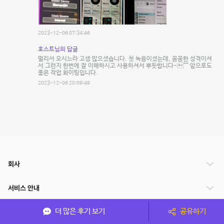
2023-12-06 07:34:46
호스트님의 답글
멀리서 오시느라 고생 많으셨습니다. 첫 녹음이셨는데, 꼼꼼한 성격이셔
서 그런지 한번에 잘 이해하시고 사용하셔서 뿌듯합니다~^^ 앞으로도
좋은 작업 화이팅입니다.
2023-12-06 20:09:49
회사
서비스 안내
더 많은 후기 보기
공유하기
관련 서비스