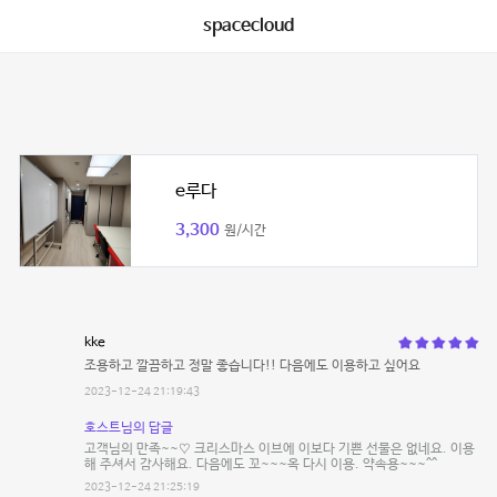
spacecloud
e루다
3,300
원/시간
kke
조용하고 깔끔하고 정말 좋습니다!! 다음에도 이용하고 싶어요
2023-12-24 21:19:43
호스트님의 답글
고객님의 만족~~♡ 크리스마스 이브에 이보다 기쁜 선물은 없네요. 이용
해 주셔서 감사해요. 다음에도 꼬~~~옥 다시 이용. 약속용~~~^^
2023-12-24 21:25:19