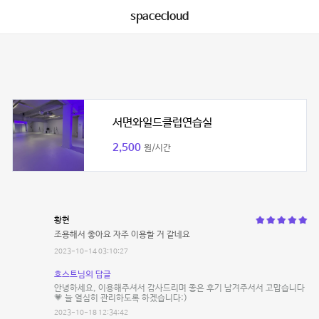
spacecloud
서면와일드클럽연습실
2,500
원/시간
황현
조용해서 좋아요 자주 이용할 거 같네요
2023-10-14 03:10:27
호스트님의 답글
안녕하세요, 이용해주셔서 감사드리며 좋은 후기 남겨주서서 고맙습니다
💗 늘 열심히 관리하도록 하겠습니다:)
2023-10-18 12:34:42