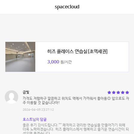
spacecloud
히즈 플레이스 연습실[초역세권]
3,000
원/시간
금빛
가격도 저렴하구 깔끔하고 위치도 역에서 가까워서 좋아용😊 앞으로도 자
주 이용할 것 같습니다아!
2024-04-05 23:27:12
호스트님의 답글
좋은 후기 감사드립니다.^^ 쾌적하고 편리한 연습실을 만들어가기 위해
더욱 노력하겠습니다. 히즈 플레이스에서 행복하고 즐거운 연습시간이 되
셨으면 좋겠습니다.