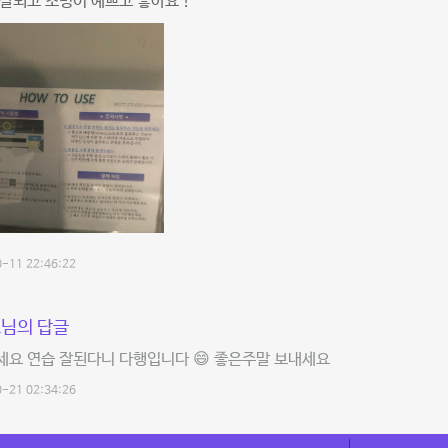
잘되고 조명이 예쁘고 좋아요 !
-11 22:46:22
님의 답글
세요 연습 잘된다니 다행입니다 😄 좋은주말 보내세요
-21 02:34:26