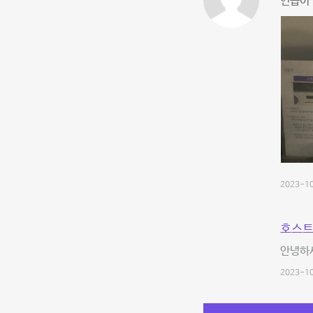
연습이 
2023-10
호스트
안녕하
2023-10