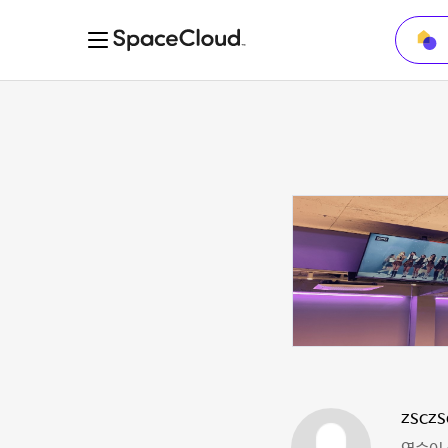
zsczs