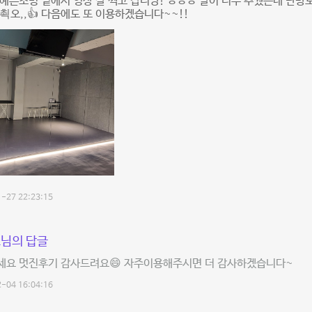
예쁜조명 밑에서 영상 잘 찍고 갑니당! ㅎㅎㅎ 날이 너무 추웠는데 난방도
쵝오,,👍 다음에도 또 이용하겠습니다~~!!
-27 22:23:15
님의 답글
세요 멋진후기 감사드려요😄 자주이용해주시면 더 감사하겠습니다~
-04 16:04:16