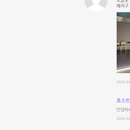
오늘도 
해지구 
2024-01
호스트
안녕하
2024-02