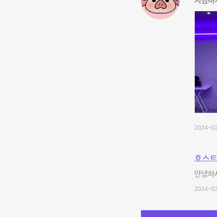
저렴하게
2024-02
호스트
안녕하세
2024-02