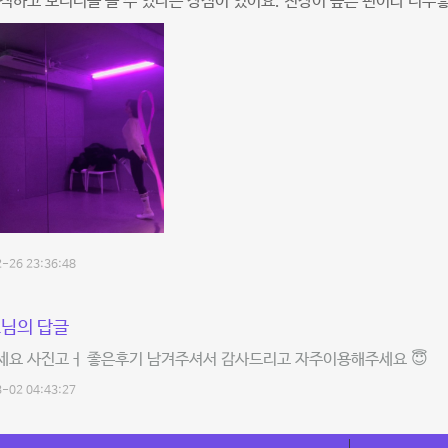
적하고 모니터를 쓸 수 있다는 장점이 있어요. 천장이 높은 편이라 너무
-26 23:36:48
님의 답글
세요 사진고ㅓ 좋은후기 남겨주셔서 감사드리고 자주이용해주세요 😇
-02 04:43:27