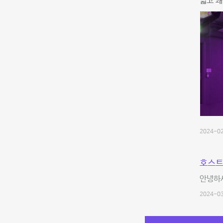
넓고 쾌
2024-02
호스트
안녕하
2024-03