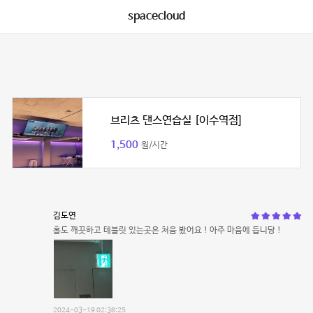
spacecloud
브리츠 댄스연습실 [이수역점]
1,500
원/시간
김도연
홀도 깨끗하고 테블릿 있는곳은 처음 봤어요 ! 아주 마음에 듭니당 !
2024-03-19 02:38:25