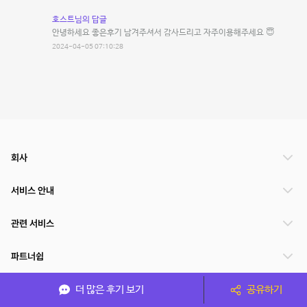
호스트님의 답글
안녕하세요 좋은후기 남겨주셔서 감사드리고 자주이용해주세요 😇
2024-04-05 07:10:28
회사
서비스 안내
관련 서비스
파트너쉽
서비스 제공 국가
더 많은 후기 보기
공유하기