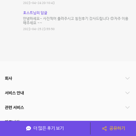
2023-04-24 20:10:43
호스트님의 답글
안녕하세요~ 사진찍어 올려주시고 칭친후기 감사드립니다 😍자주 이용
해주세요 ~~
2023-04-25 23:55:50
회사
서비스 안내
관련 서비스
파트너쉽
더 많은 후기 보기
공유하기