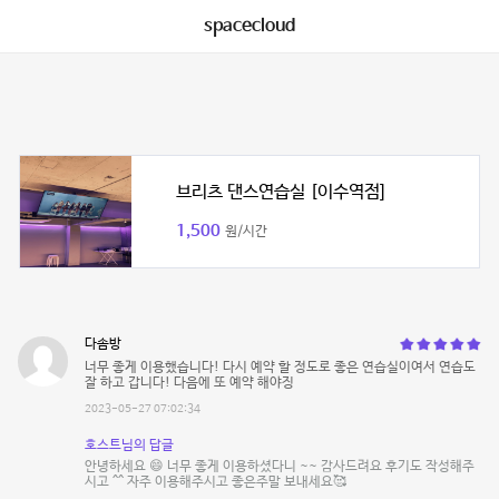
spacecloud
브리츠 댄스연습실 [이수역점]
1,500
원/시간
다솜방
너무 좋게 이용했습니다! 다시 예약 할 정도로 좋은 연습실이여서 연습도
잘 하고 갑니다! 다음에 또 예약 해야징
2023-05-27 07:02:34
호스트님의 답글
안녕하세요 😄 너무 좋게 이용하셨다니 ~~ 감사드려요 후기도 작성해주
시고 ^^ 자주 이용해주시고 좋은주말 보내세요🥰