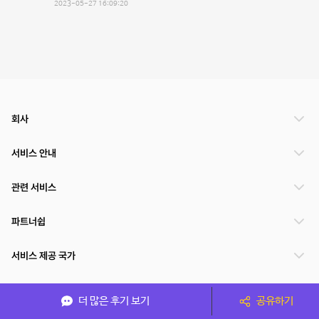
2023-05-27 16:09:20
회사
서비스 안내
관련 서비스
파트너쉽
서비스 제공 국가
더 많은 후기 보기
공유하기
(주)NSPACE 사업자정보