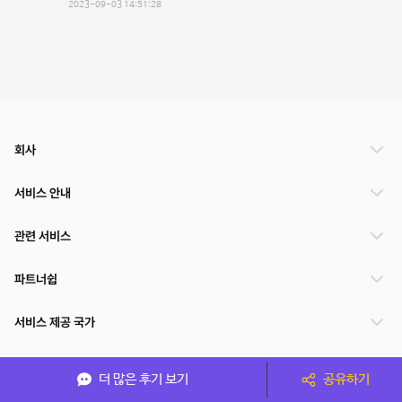
2023-09-03 14:51:28
회사
서비스 안내
관련 서비스
파트너쉽
서비스 제공 국가
더 많은 후기 보기
공유하기
(주)NSPACE 사업자정보