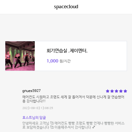
spacecloud
회기연습실 .제이엔터.
1,000
원/시간
gnues5927
에어컨도 시원하고 조명도 세게 잘 틀어져서 덕분에 신나게 잘 연습했어
용 감사합니다!!
2023-09-03 13:06:25
호스트님의 답글
안녕하세요 고객님 🥰 에어컨도 빵빵 조명도 빵빵 언제나 빵빵한 서비스
로 보답하겠습니다 🥰 이용해주셔서 감사합니다 💕