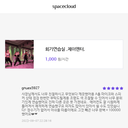
spacecloud
회기연습실 .제이엔터.
1,000
원/시간
gnues5927
사장님께서도 너무 친절하시고 무엇보다 깨끗했어용 A홀 마이크와 스피
커 상태 점검 한번만 부탁드릴게용 조명도 색 조절할 수 있어서 너무 분위
기있게 연습했어요 진짜 다른 곳은 못 가겠네요.. 에어컨도 잘 시원하게
틀어져서 쾌적하게 연습했구요 의자도 많아서 앉아서 쉴 수도 있었습니
다! 정수기가 없어서 아쉬울 따름이에요 그것 빼곤 너무 완벽×100000
했어요❤️❤
2023-09-07 22:28:16