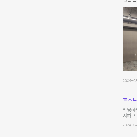
정말 넓
2024-03
호스트
안녕하
지하고
2024-04