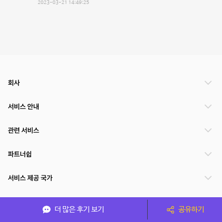
2023-03-21 14:49:25
회사
서비스 안내
관련 서비스
파트너쉽
서비스 제공 국가
더 많은 후기 보기
공유하기
(주)NSPACE 사업자정보