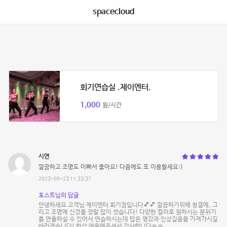
spacecloud
회기연습실 .제이엔터.
1,000
원/시간
시연
깔끔하고 조명도 이뻐서 좋아요! 다음에도 또 이용할세요:)
2023-05-23 11:33:37
호스트님의 답글
안녕하세요 고객님 제이엔터 회기점입니다💕💕 깔끔하기위해 청결에, 그
리고 조명에 신경을 정말 많이 썼습니다! 다양한 컬러로 원하시는 분위기
를 연출하실 수 있어서 연습하시는데 많은 영감과 인상깊음을 가져가시길
바라겠습니다! 항상 애용해주셔서 감사합니다🙏🙏