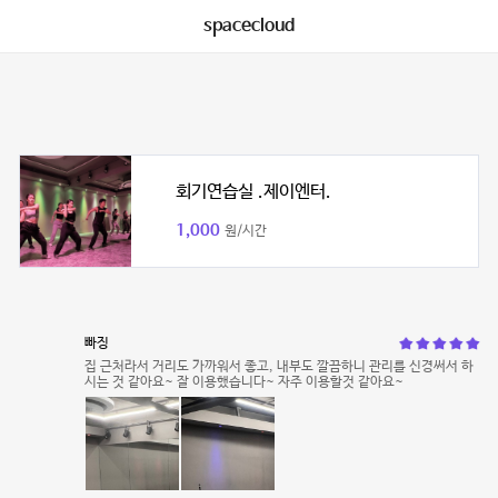
spacecloud
회기연습실 .제이엔터.
1,000
원/시간
빠징
집 근처라서 거리도 가까워서 좋고, 내부도 깔끔하니 관리를 신경써서 하
시는 것 같아요~ 잘 이용했습니다~ 자주 이용할것 같아요~