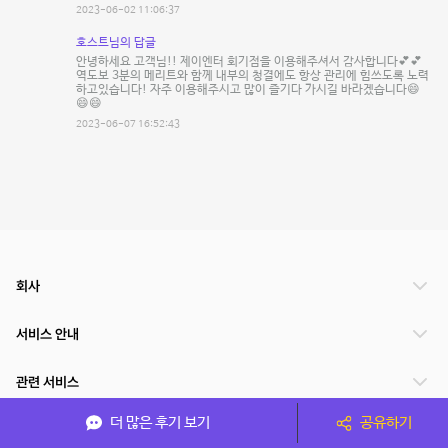
2023-06-02 11:06:37
호스트님의 답글
안녕하세요 고객님!! 제이엔터 회기점을 이용해주셔서 감사합니다💕💕
역도보 3분의 메리트와 함께 내부의 청결에도 항상 관리에 힘쓰도록 노력
하고있습니다! 자주 이용해주시고 많이 즐기다 가시길 바라겠습니다😄
😄😄
2023-06-07 16:52:43
회사
서비스 안내
관련 서비스
더 많은 후기 보기
공유하기
파트너쉽