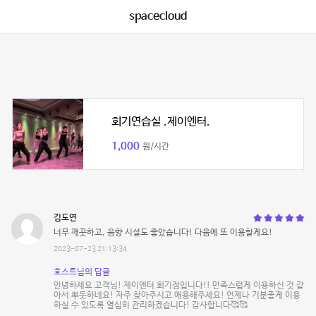
spacecloud
회기연습실 .제이엔터.
1,000
원/시간
김도연
너무 깨끗하고, 음향 시설도 좋았습니다! 다음에 또 이용할게요!
2023-07-23 21:13:34
호스트님의 답글
안녕하세요 고객님! 제이엔터 회기점입니다!! 만족스럽게 이용하신 것 같
아서 뿌듯하네요! 자주 찾아주시고 애용해주세요! 언제나 기분좋게 이용
하실 수 있도록 열심히 관리하겠습니다! 감사합니다🥰🥰