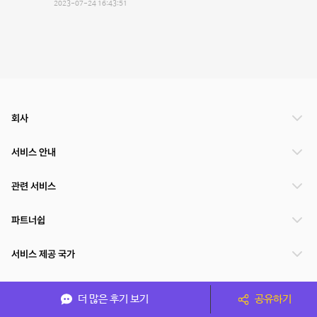
2023-07-24 16:43:51
회사
서비스 안내
관련 서비스
파트너쉽
서비스 제공 국가
더 많은 후기 보기
공유하기
(주)NSPACE 사업자정보