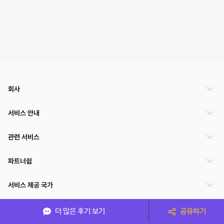
회사
서비스 안내
관련 서비스
파트너쉽
서비스 제공 국가
더 많은 후기 보기
공유하기
(주)NSPACE 사업자정보