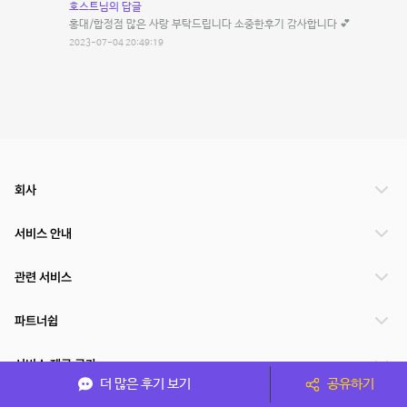
호스트님의 답글
홍대/합정점 많은 사랑 부탁드립니다 소중한후기 감사합니다 💕
2023-07-04 20:49:19
회사
서비스 안내
관련 서비스
파트너쉽
서비스 제공 국가
더 많은 후기 보기
공유하기