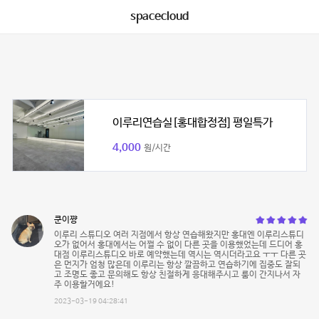
spacecloud
이루리연습실[홍대합정점] 평일특가
4,000
원/시간
쿤이쨩
이루리 스튜디오 여러 지점에서 항상 연습해왔지만 홍대엔 이루리스튜디
오가 없어서 홍대에서는 어쩔 수 없이 다른 곳을 이용했었는데 드디어 홍
대점 이루리스튜디오 바로 예약했는데 역시는 역시더라고요 ㅜㅜ 다른 곳
은 먼지가 엄청 많은데 이루리는 항상 깔끔하고 연습하기에 집중도 잘되
고 조명도 좋고 문의해도 항상 친절하게 응대해주시고 룸이 간지나서 자
주 이용할거에요!
2023-03-19 04:28:41